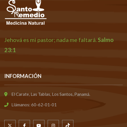
Jehová es mi pastor; nada me faltará.
Salmo
23:1
INFORMACIÓN
El Carate, Las Tablas, Los Santos, Panamá.
Llámanos: 60-62-01-01