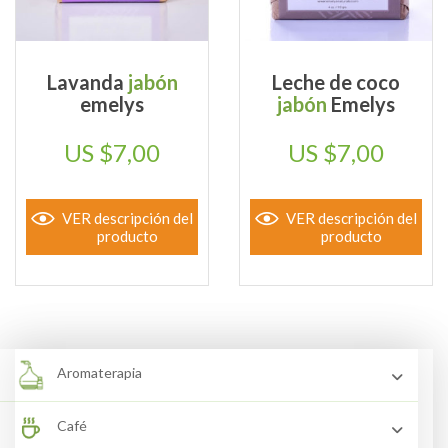
Lavanda
jabón
Leche de coco
emelys
jabón
Emelys
$
7,00
$
7,00
VER descripción del
VER descripción del
producto
producto
Aromaterapia
Café