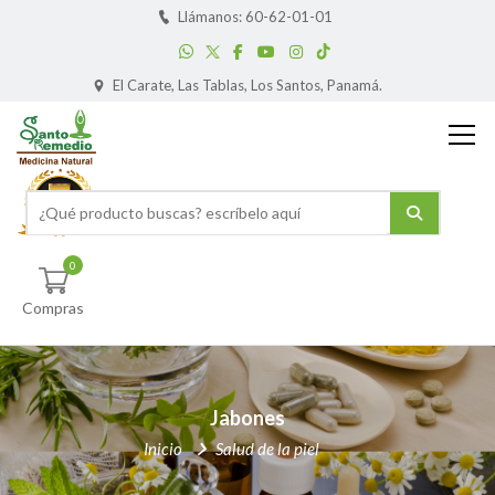
Llámanos: 60-62-01-01
El Carate, Las Tablas, Los Santos, Panamá.
0
Compras
Jabones
Inicio
Salud de la piel