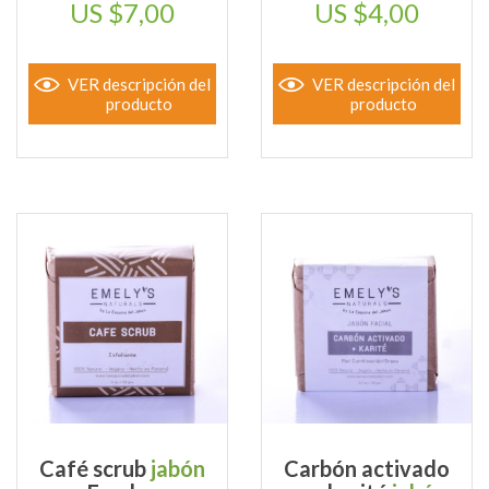
$
7,00
$
4,00
VER descripción del
VER descripción del
producto
producto
Café scrub
jabón
Carbón activado