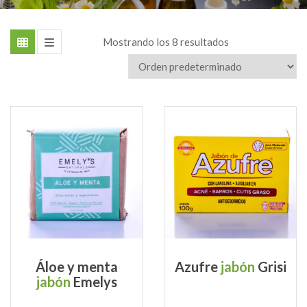
Mostrando los 8 resultados
Áloe y menta
Azufre
jabón
Grisi
jabón
Emelys