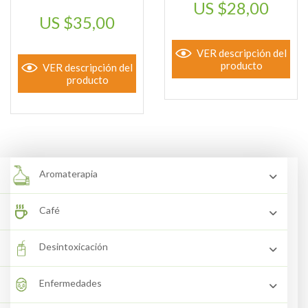
$
28,00
$
35,00
VER descripción del
producto
VER descripción del
producto
Aromaterapia
Café
Desintoxicación
Enfermedades