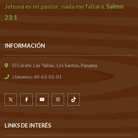
Jehová es mi pastor; nada me faltará.
Salmo
23:1
INFORMACIÓN
El Carate, Las Tablas, Los Santos, Panamá.
Llámanos: 60-62-01-01
LINKS DE INTERÉS