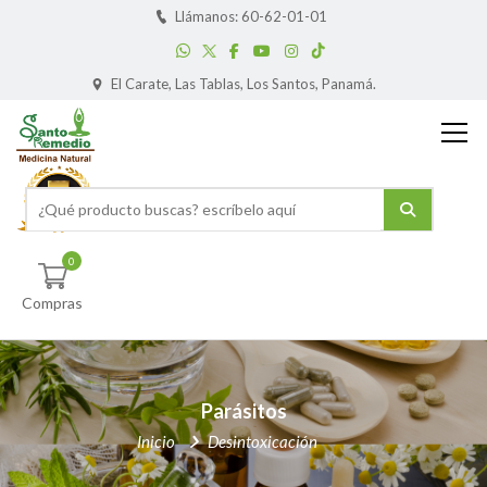
Llámanos: 60-62-01-01
El Carate, Las Tablas, Los Santos, Panamá.
0
Compras
Parásitos
Inicio
Desintoxicación