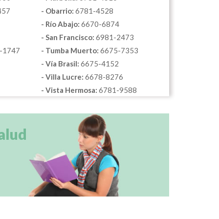
457
- Obarrio:
6781-4528
- Río Abajo:
6670-6874
- San Francisco:
6981-2473
-1747
- Tumba Muerto:
6675-7353
- Vía Brasil:
6675-4152
- Villa Lucre:
6678-8276
- Vista Hermosa:
6781-9588
alud