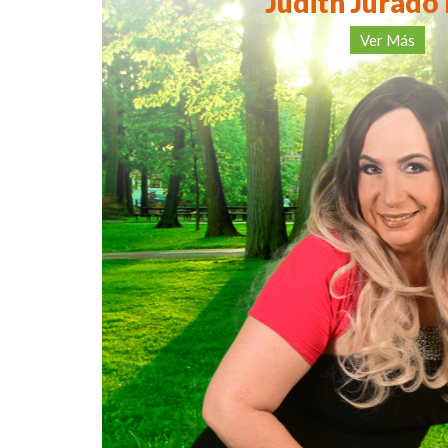
Judith Jurado
Ver Más