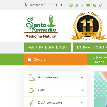
Llámanos: 60-62-01-01
REGÍSTRATE GRATIS AQUÍ
ENTRA A TU CUENT
¿Quiéne
Comprar
somos?
Aromaterapia
Café
Desintoxicación