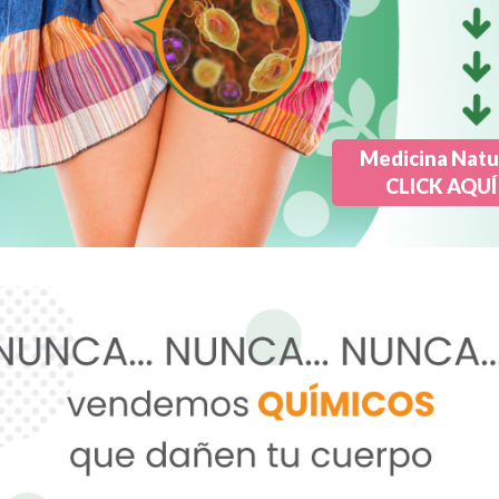
Medicina Natu
CLICK AQUÍ