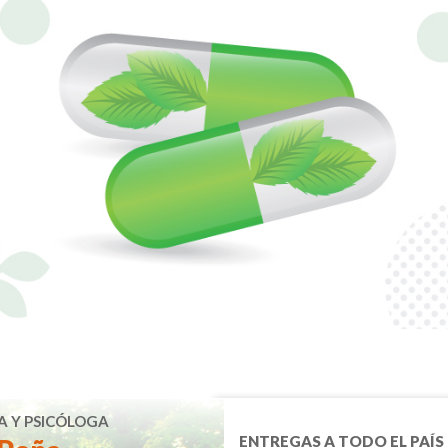
A Y PSICÓLOGA
ENTREGAS A TODO EL PAÍS