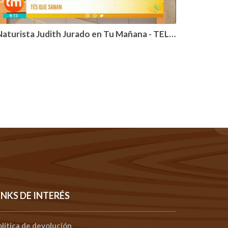
aturista Judith Jurado en Tu Mañana - TELEMETRO PANAMÁ
INKS DE INTERÉS
olítica de devolución