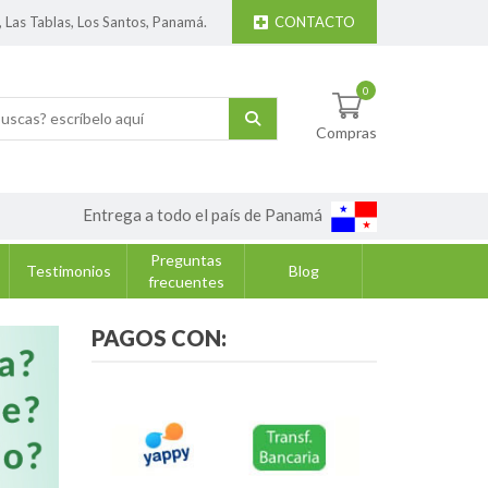
, Las Tablas, Los Santos, Panamá.
CONTACTO
0
Compras
Entrega a todo el país de Panamá
Preguntas
Testimonios
Blog
frecuentes
PAGOS CON: