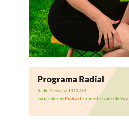
Programa Radial
Radio Mensabe 1410 AM
Escúchalos en
Podcast
en nuestro canal de
You